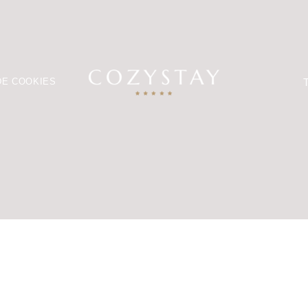
T
DE COOKIES