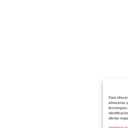
Para ofrecer
almacenar y/
tecnologías
identificaci
afectar nega
Gestionar lo