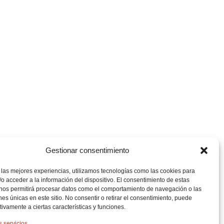
Gestionar consentimiento
 las mejores experiencias, utilizamos tecnologías como las cookies para
o acceder a la información del dispositivo. El consentimiento de estas
 nos permitirá procesar datos como el comportamiento de navegación o las
ones únicas en este sitio. No consentir o retirar el consentimiento, puede
tivamente a ciertas características y funciones.
s servicios