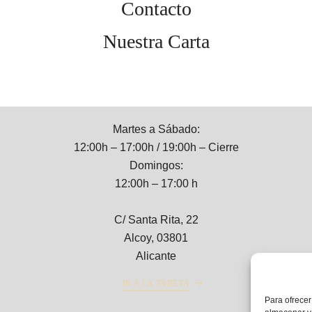
Contacto
Nuestra Carta
Martes a Sábado:
12:00h – 17:00h / 19:00h – Cierre
Domingos:
12:00h – 17:00 h
C/ Santa Rita, 22
Alcoy, 03801
Alicante
IR A LA TARETA
Para ofrecer